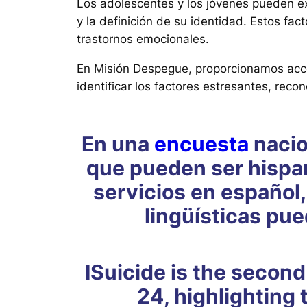
Los adolescentes y los jóvenes pueden exp
y la definición de su identidad. Estos fa
trastornos emocionales.
En Misión Despegue, proporcionamos acce
identificar los factores estresantes, rec
En una
encuesta
nacio
que pueden ser hispan
servicios en español,
lingüísticas pue
ISuicide is the secon
24, highlighting