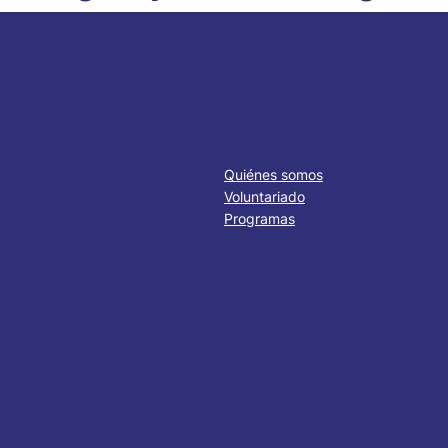
About
Quiénes somos
Voluntariado
Programas