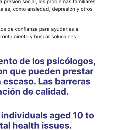
 presión social, los problemas familiares
ntales, como ansiedad, depresión y otros
tos de confianza para ayudarles a
afrontamiento y buscar soluciones.
ciento de los psicólogos,
ron que pueden prestar
n escaso. Las barreras
nción de calidad.
individuals aged 10 to
al health issues.