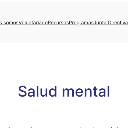
s somos
Voluntariado
Recursos
Programas
Junta Directiva
Salud mental